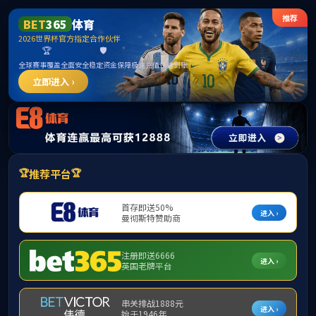
CHINA·365英国上市(集团)股份有限公司|官方网
站
首页
学院概况
师资力量
本科生