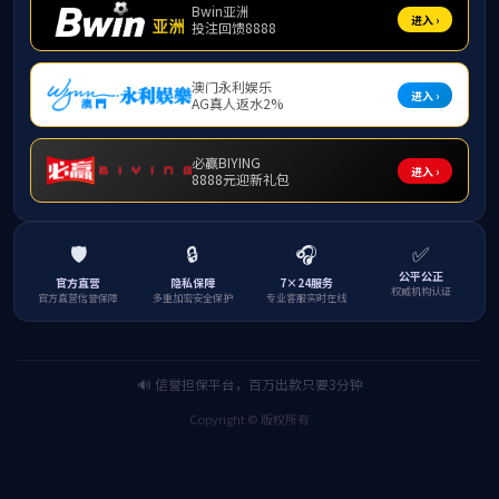
英国365上市集团